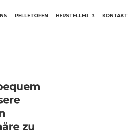
UNS
PELLETOFEN
HERSTELLER
KONTAKT
 bequem
sere
n
äre zu