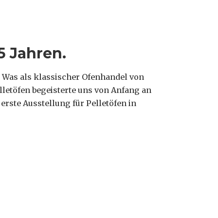
5 Jahren.
g. Was als klassischer Ofenhandel von
lletöfen begeisterte uns von Anfang an
erste Ausstellung für Pelletöfen in