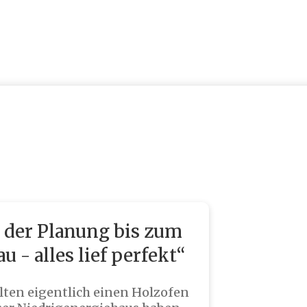
ehr als nur ein Ofen
 der Planung bis zum
u - alles lief perfekt“
lten eigentlich einen Holzofen