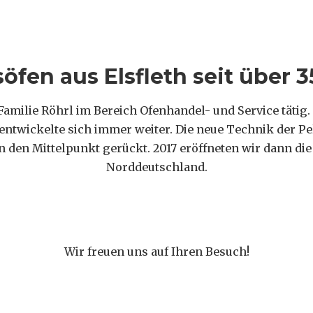
söfen aus Elsfleth seit über 3
e Familie Röhrl im Bereich Ofenhandel- und Service täti
entwickelte sich immer weiter. Die neue Technik der Pe
den Mittelpunkt gerückt. 2017 eröffneten wir dann die 
Norddeutschland.
Wir freuen uns auf Ihren Besuch!